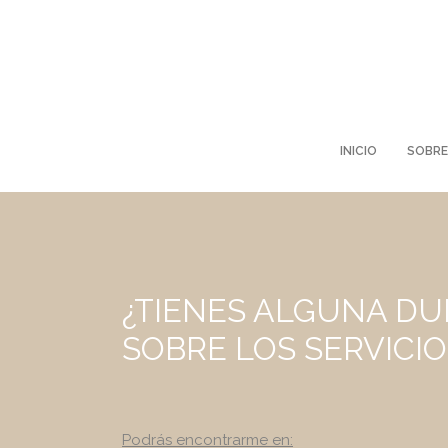
INICIO
SOBRE
¿TIENES ALGUNA DU
SOBRE LOS SERVICI
Podrás encontrarme en: