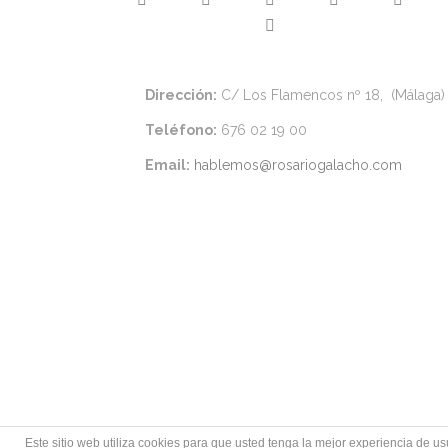
Dirección:
C/ Los Flamencos nº 18, (Málaga)
Teléfono:
676 02 19 00
Email:
hablemos@rosariogalacho.com
Este sitio web utiliza cookies para que usted tenga la mejor experiencia de 