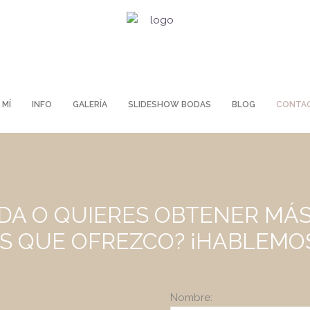
 MÍ
INFO
GALERÍA
SLIDESHOW BODAS
BLOG
CONTA
DA O QUIERES OBTENER MÁ
OS QUE OFREZCO? ¡HABLEMO
Nombre: