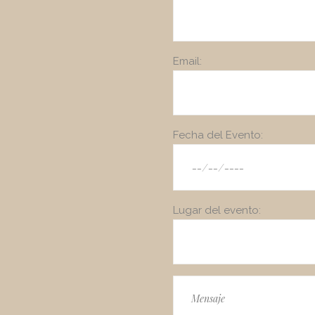
Email:
Fecha del Evento:
Lugar del evento: