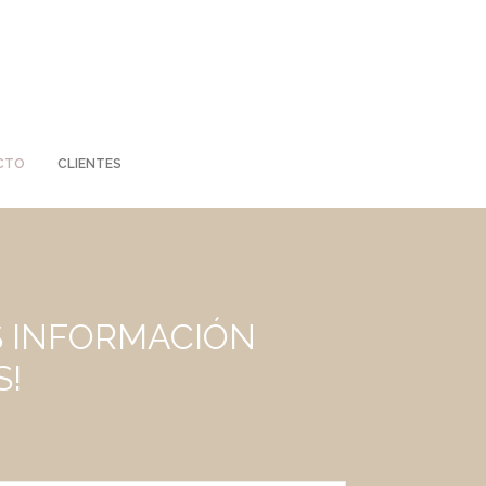
CTO
CLIENTES
S INFORMACIÓN
S!