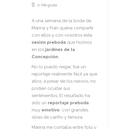
0
Me gusta
A una semana de la boda de
Marina y Fran quería compartir
con ellos y con vosotros esta
sesión preboda
que hicimos
en los
jardines de la
Concepción.
No lo puedo negar, fue un
reportaje realmente fácil ya que
ellos, a pesar de los nervios, no
podían ocultar sus
sentimientos. El resultado ha
sido un
reportaje preboda
muy
emotivo
con grandes
dósis de cariño y ternura.
Marina me contaba entre foto y