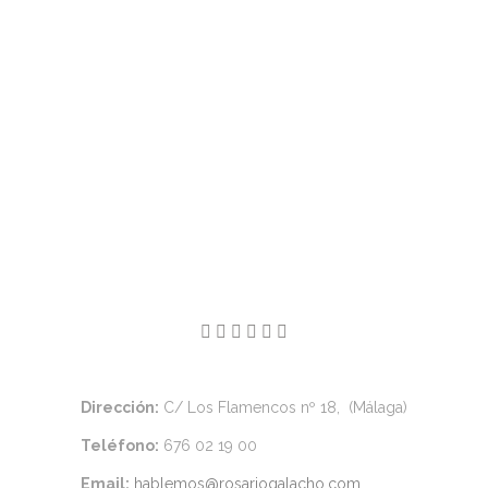
Dirección:
C/ Los Flamencos nº 18, (Málaga)
Teléfono:
676 02 19 00
Email:
hablemos@rosariogalacho.com