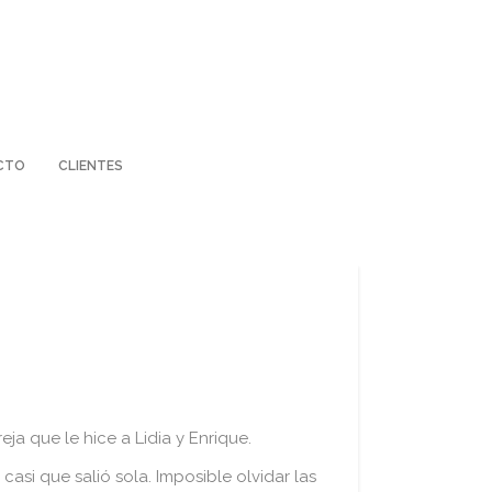
CTO
CLIENTES
a que le hice a Lidia y Enrique.
 casi que salió sola. Imposible olvidar las