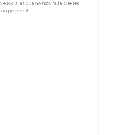
llos, si es que no hizo falta que les
esión preboda!