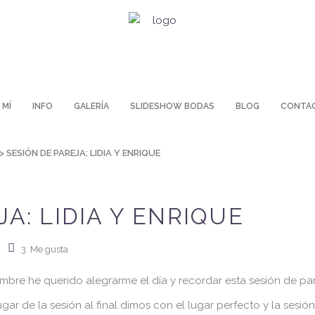
 MÍ
INFO
GALERÍA
SLIDESHOW BODAS
BLOG
CONTA
>
SESIÓN DE PAREJA: LIDIA Y ENRIQUE
A: LIDIA Y ENRIQUE
3
Me gusta
bre he querido alegrarme el día y recordar esta sesión de parej
lugar de la sesión al final dimos con el lugar perfecto y la sesión