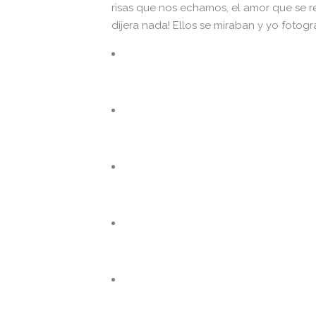
risas que nos echamos, el amor que se re
dijera nada! Ellos se miraban y yo fotogr