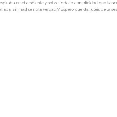
spiraba en el ambiente y sobre todo la complicidad que tienen e
afiaba, sin más! se nota verdad?? Espero que disfrutéis de la s