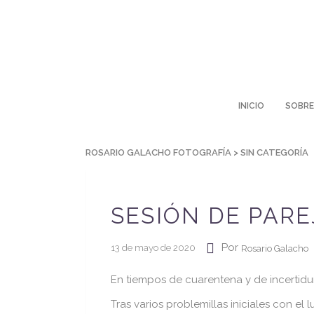
INICIO
SOBRE
ROSARIO GALACHO FOTOGRAFÍA
>
SIN CATEGORÍA
SESIÓN DE PAREJ
Por
13 de mayo de 2020
Rosario Galacho
En tiempos de cuarentena y de incertidum
Tras varios problemillas iniciales con el 