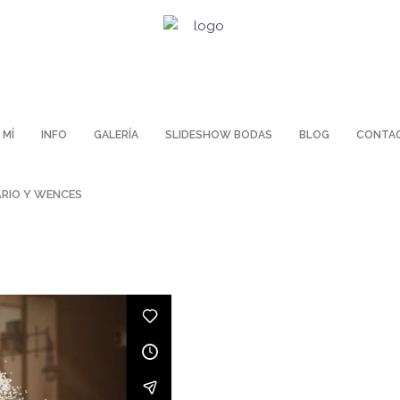
 MÍ
INFO
GALERÍA
SLIDESHOW BODAS
BLOG
CONTA
RIO Y WENCES