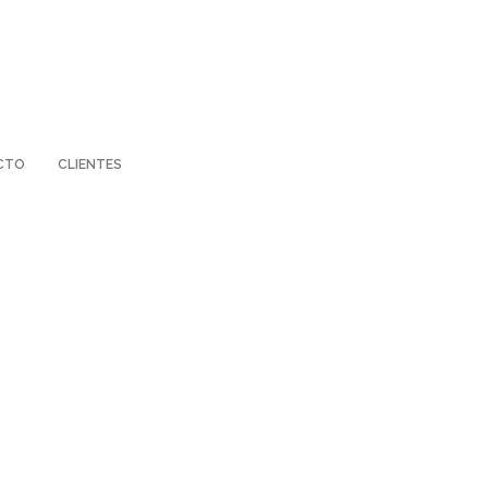
CTO
CLIENTES