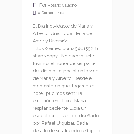
Por
Rosario Galacho
0
Comentarios
El Día Inolvidable de María y
Alberto: Una Boda Llena de
Amor y Diversión
https://vimeo.com/946159211?
share=copy No hace mucho
tuvimos el honor de ser parte
del día más especial en la vida
de María y Alberto. Desde el
momento en que llegamos al
hotel, pudimos sentir la
emoción en el aire. María,
resplandeciente, lucía un
espectacular vestido diseñado
por Rafael Urquizar. Cada
detalle de su atuendo reflejaba